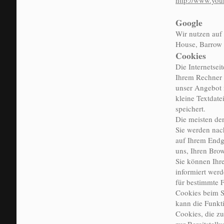
http://www.you
Google
Wir nutzen auf 
House, Barrow S
Cookies
Die Internetsei
Ihrem Rechner 
unser Angebot n
kleine Textdate
speichert.
Die meisten de
Sie werden nac
auf Ihrem Endge
uns, Ihren Bro
Sie können Ihre
informiert wer
für bestimmte F
Cookies beim S
kann die Funkti
Cookies, die z
zur Bereitstell