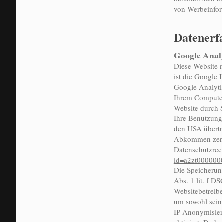
von Werbeinfor
Datenerf
Google Anal
Diese Website 
ist die Google 
Google Analyti
Ihrem Computer
Website durch 
Ihre Benutzung
den USA übertra
Abkommen zertif
Datenschutzrec
id=a2zt000000
Die Speicherun
Abs. 1 lit. f 
Websitebetreibe
um sowohl sein
IP-Anonymisier