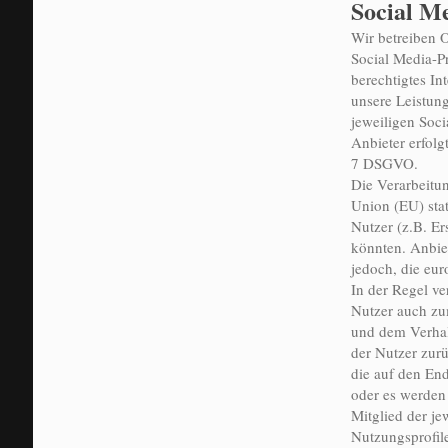
Social M
Wir betreiben O
Social Media-P
berechtigtes In
unsere Leistung
jeweiligen Soc
Anbieter erfolg
7 DSGVO.
Die Verarbeitu
Union (EU) stat
Nutzer (z.B. E
könnten. Anbiete
jedoch, die eu
In der Regel ve
Nutzer auch z
und dem Verhalt
der Nutzer zur
die auf den En
oder es werden
Mitglied der je
Nutzungsprofil