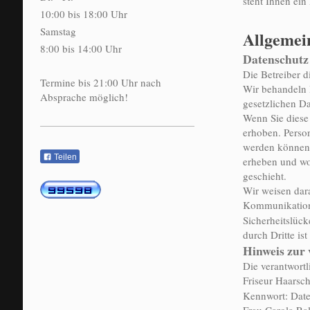
steht Ihnen ein
10:00 bis 18:00 Uhr
Samstag
Allgemei
8:00 bis 14:00 Uhr
Datenschutz
Die Betreiber d
Termine bis 21:00 Uhr nach
Wir behandeln 
Absprache möglich!
gesetzlichen Da
Wenn Sie diese
erhoben. Person
werden können.
Teilen
erheben und wo
geschieht.
Wir weisen dara
Kommunikation
Sicherheitslück
durch Dritte ist
Hinweis zur 
Die verantwortl
Friseur Haarsch
Kennwort: Dat