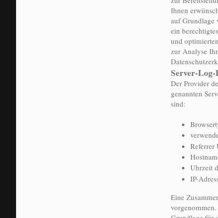
Ihnen erwünsch
auf Grundlage v
ein berechtigte
und optimierten
zur Analyse Ihr
Datenschutzerk
Server-Log-
Der Provider de
genannten Serve
sind:
Browsert
verwende
Referrer
Hostname
Uhrzeit 
IP-Adres
Eine Zusammenf
vorgenommen.
Grundlage für d