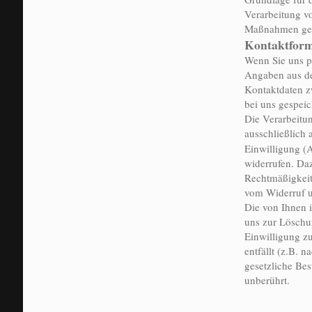
Verarbeitung vo
Maßnahmen gest
Kontaktfor
Wenn Sie uns p
Angaben aus de
Kontaktdaten z
bei uns gespeic
Die Verarbeitu
ausschließlich 
Einwilligung (A
widerrufen. Daz
Rechtmäßigkeit
vom Widerruf u
Die von Ihnen 
uns zur Löschu
Einwilligung z
entfällt (z.B. 
gesetzliche Be
unberührt.