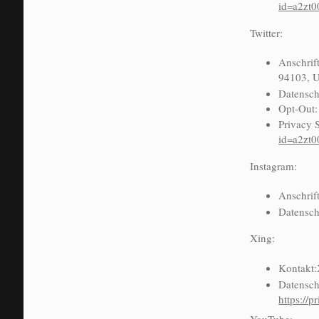
id=a2zt
Twitter:
Anschrift
94103, 
Datensch
Opt-Out
Privacy 
id=a2zt
Instagram:
Anschrif
Datensch
Xing:
Kontakt
Datensch
https://